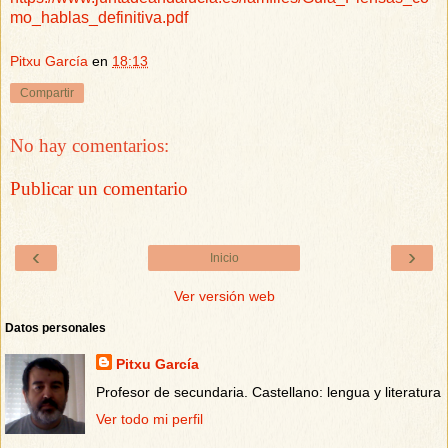
mo_hablas_definitiva.pdf
Pitxu García
en
18:13
Compartir
No hay comentarios:
Publicar un comentario
‹
›
Inicio
Ver versión web
Datos personales
Pitxu García
Profesor de secundaria. Castellano: lengua y literatura
Ver todo mi perfil