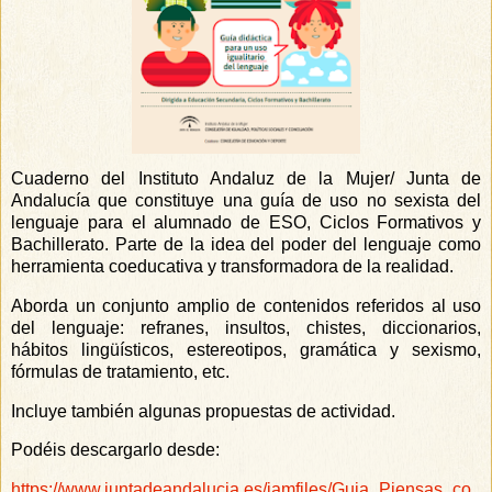
Cuaderno del Instituto Andaluz de la Mujer/ Junta de
Andalucía que constituye una guía de uso no sexista del
lenguaje para el alumnado de ESO, Ciclos Formativos y
Bachillerato. Parte de la idea del poder del lenguaje como
herramienta coeducativa y transformadora de la realidad.
Aborda un conjunto amplio de contenidos referidos al uso
del lenguaje: refranes, insultos, chistes, diccionarios,
hábitos lingüísticos, estereotipos, gramática y sexismo,
fórmulas de tratamiento, etc.
Incluye también algunas propuestas de actividad.
Podéis descargarlo desde:
https://www.juntadeandalucia.es/iamfiles/Guia_Piensas_co